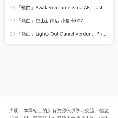
18
「歌曲」Awaken-Jerome isma-AE、justin michael、Novi
19
「歌曲」空山新雨后-小鲁班007
20
「歌曲」Lights Out-Daniel Verdun、Pria Coterell
声明：本网站上的所有资源仅供学习交流、信息
分享之用，若需将本站资源用于商业用途，请先