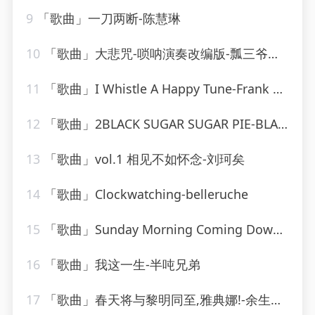
9
「歌曲」一刀两断-陈慧琳
10
「歌曲」大悲咒-唢呐演奏改编版-瓢三爷的小喇叭
11
「歌曲」I Whistle A Happy Tune-Frank Sinatra
12
「歌曲」2BLACK SUGAR SUGAR PIE-BLACK SUGAR SUGAR PIE (RAGGA、Grady Martin
13
「歌曲」vol.1 相见不如怀念-刘珂矣
14
「歌曲」Clockwatching-belleruche
15
「歌曲」Sunday Morning Coming Down-Johnny Cash_20260807_141452
16
「歌曲」我这一生-半吨兄弟
17
「歌曲」春天将与黎明同至,雅典娜!-余生请珍惜