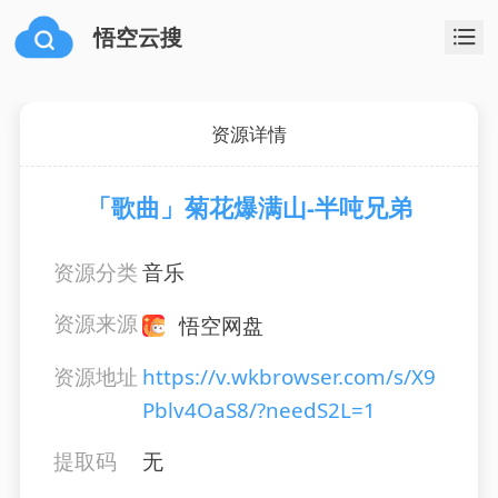
悟空云搜
资源详情
「歌曲」菊花爆满山-半吨兄弟
资源分类
音乐
资源来源
悟空网盘
资源地址
https://v.wkbrowser.com/s/X9
Pblv4OaS8/?needS2L=1
提取码
无