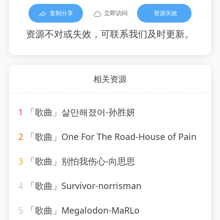
复制分享
立即访问
资源失效
资源不对或失效，可联系我们及时更新。
相关资源
1
「歌曲」살만해졌어-孙胜妍
2
「歌曲」One For The Road-House of Pain
3
「歌曲」别怕我伤心-向思思
4
「歌曲」Survivor-norrisman
5
「歌曲」Megalodon-MaRLo