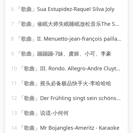
6
「歌曲」Sua Estupidez-Raquel Silva Joly
7
「歌曲」催眠大师失眠睡眠放松音乐The Sally Gardens-海佳
8
「歌曲」II. Menuetto-jean-françois paillard
9
「歌曲」蹦蹦蹦-7妹、虞姬、小可、李豪
10
「歌曲」III. Rondo. Allegro-Andre Cluytens、gabriel tacchino、Berliner Philharmoniker
11
「歌曲」摇头必备极品快手火-李哈哈哈
12
「歌曲」Der Frühling singt sein schönstes Lied-Lydia Huber
13
「歌曲」说谎-小何何
14
「歌曲」Mr Bojangles-Ameritz - Karaoke