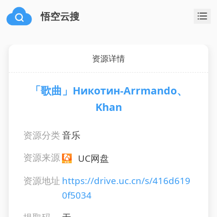
悟空云搜
资源详情
「歌曲」Никотин-Arrmando、
Khan
资源分类
音乐
资源来源
UC网盘
资源地址
https://drive.uc.cn/s/416d619
0f5034