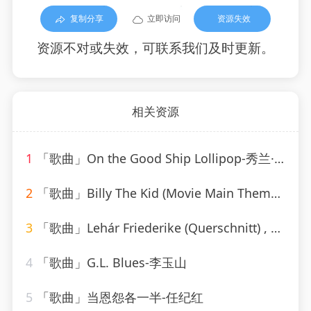
复制分享
立即访问
资源失效
资源不对或失效，可联系我们及时更新。
相关资源
1
「歌曲」On the Good Ship Lollipop-秀兰·邓波儿_20260806_093615
2
「歌曲」Billy The Kid (Movie Main Theme)-Western Movies — The 100 Ultimate Movie Soundtrack Themes
3
「歌曲」Lehár Friederike (Querschnitt) , 1.Akt 'Blicke ich auf Deine Hände'-rudolf schock
4
「歌曲」G.L. Blues-李玉山
5
「歌曲」当恩怨各一半-任纪红