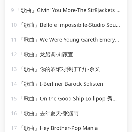
9
「歌曲」Givin' You More-The Str8jackets & Sam Obernik、Tyree Cooper、The Str8jackets
10
「歌曲」Bello e impossibile-Studio Sound Group
11
「歌曲」We Were Young-Gareth Emery、Alex & Sierra
12
「歌曲」龙船调-刘家宜
13
「歌曲」你的酒馆对我打了烊-余又
14
「歌曲」I-Berliner Barock Solisten
15
「歌曲」On the Good Ship Lollipop-秀兰·邓波儿_20260806_093615
16
「歌曲」去年夏天-张涵雨
17
「歌曲」Hey Brother-Pop Mania