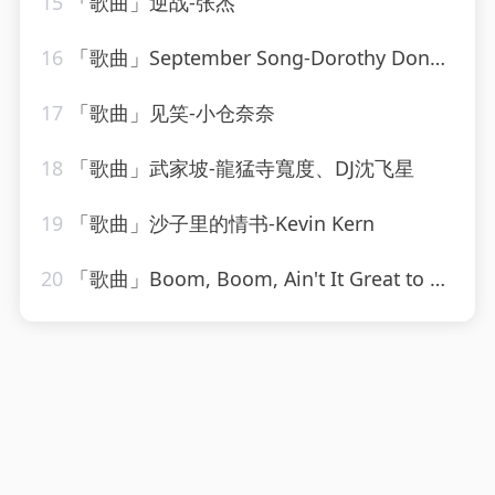
15
「歌曲」逆战-张杰
16
「歌曲」September Song-Dorothy Donegan
17
「歌曲」见笑-小仓奈奈
18
「歌曲」武家坡-龍猛寺寬度、DJ沈飞星
19
「歌曲」沙子里的情书-Kevin Kern
20
「歌曲」Boom, Boom, Ain't It Great to Be Crazy-The Countdown Kids