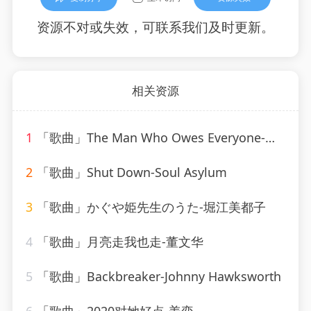
资源不对或失效，可联系我们及时更新。
相关资源
1
「歌曲」The Man Who Owes Everyone-Willie Nelson
2
「歌曲」Shut Down-Soul Asylum
3
「歌曲」かぐや姫先生のうた-堀江美都子
4
「歌曲」月亮走我也走-董文华
5
「歌曲」Backbreaker-Johnny Hawksworth