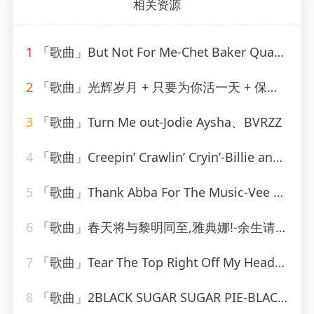
相关资源
1
「歌曲」But Not For Me-Chet Baker Quartet
2
「歌曲」光辉岁月 + 只要为你活一天 + 保重-谢霆锋、朱一龙
3
「歌曲」Turn Me out-Jodie Aysha、BVRZZ
4
「歌曲」Creepin’ Crawlin’ Cryin’-Billie and Lillie
5
「歌曲」Thank Abba For The Music-Vee Sing Zone
6
「歌曲」春天将与黎明同至,雅典娜!-余生请珍惜
7
「歌曲」Tear The Top Right Off My Head-The Monkees
8
「歌曲」2BLACK SUGAR SUGAR PIE-BLACK SUGAR SUGAR PIE (RAGGA、Grady Martin