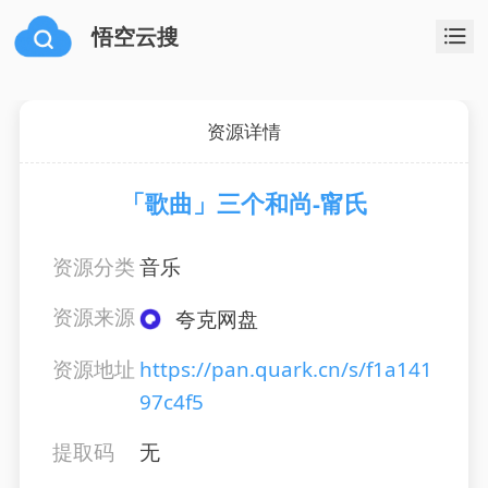
悟空云搜
资源详情
「歌曲」三个和尚-甯氏
资源分类
音乐
资源来源
夸克网盘
资源地址
https://pan.quark.cn/s/f1a141
97c4f5
提取码
无