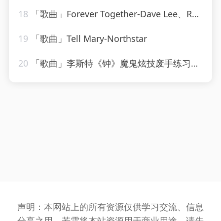
18
「歌曲」Forever Together-Dave Lee、Raven Maize、Cassimm
19
「歌曲」Tell Mary-Northstar
20
「歌曲」李斯特《钟》魔鬼炫技废手练习曲-姚悦钢琴老师
声明：本网站上的所有资源仅供学习交流、信息
分享之用，若需将本站资源用于商业用途，请先