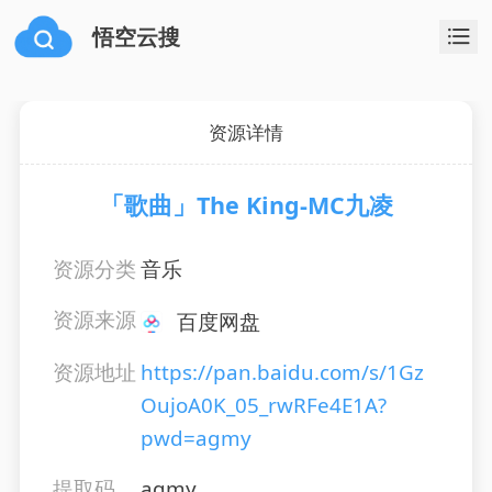
悟空云搜
资源详情
「歌曲」The King-MC九凌
资源分类
音乐
资源来源
百度网盘
资源地址
https://pan.baidu.com/s/1Gz
OujoA0K_05_rwRFe4E1A?
pwd=agmy
提取码
agmy