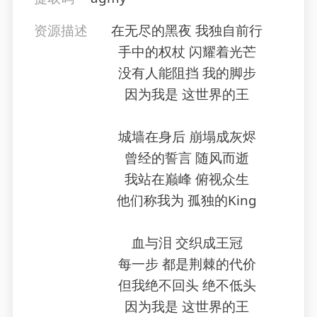
资源描述
在无尽的黑夜 我独自前行
手中的权杖 闪耀着光芒
没有人能阻挡 我的脚步
因为我是 这世界的王
城墙在身后 崩塌成灰烬
曾经的誓言 随风而逝
我站在巅峰 俯视众生
他们称我为 孤独的King
血与泪 交织成王冠
每一步 都是荆棘的代价
但我绝不回头 绝不低头
因为我是 这世界的王