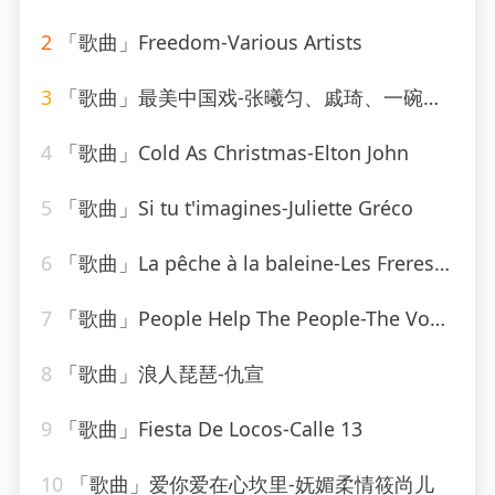
2
「歌曲」Freedom-Various Artists
3
「歌曲」最美中国戏-张曦匀、戚琦、一碗麟犀
4
「歌曲」Cold As Christmas-Elton John
5
「歌曲」Si tu t'imagines-Juliette Gréco
6
「歌曲」La pêche à la baleine-Les Freres Jacques
7
「歌曲」People Help The People-The Vocal Masters
8
「歌曲」浪人琵琶-仇宣
9
「歌曲」Fiesta De Locos-Calle 13
10
「歌曲」爱你爱在心坎里-妩媚柔情筱尚儿