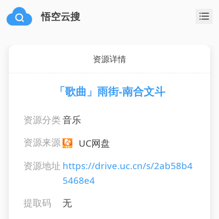
悟空云搜
资源详情
「歌曲」雨街-南合文斗
资源分类
音乐
资源来源
UC网盘
资源地址
https://drive.uc.cn/s/2ab58b4
5468e4
提取码
无