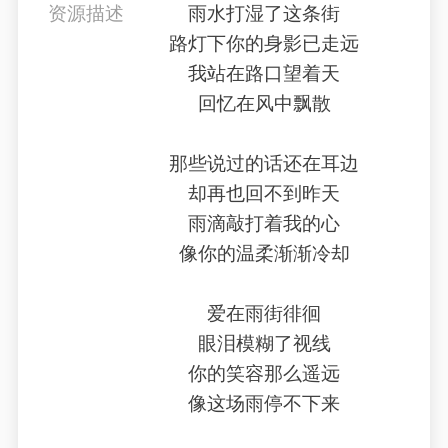
资源描述
雨水打湿了这条街
路灯下你的身影已走远
我站在路口望着天
回忆在风中飘散
那些说过的话还在耳边
却再也回不到昨天
雨滴敲打着我的心
像你的温柔渐渐冷却
爱在雨街徘徊
眼泪模糊了视线
你的笑容那么遥远
像这场雨停不下来