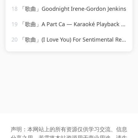
18
「歌曲」Goodnight Irene-Gordon Jenkins
19
「歌曲」A Part Ca — Karaoké Playback Instrumental — Rendu Célèbre Par Jacques Dutronc-Karaoke
20
「歌曲」(I Love You) For Sentimental Reasons-John Leyton
声明：本网站上的所有资源仅供学习交流、信息
分享之用，若需将本站资源用于商业用途，请先