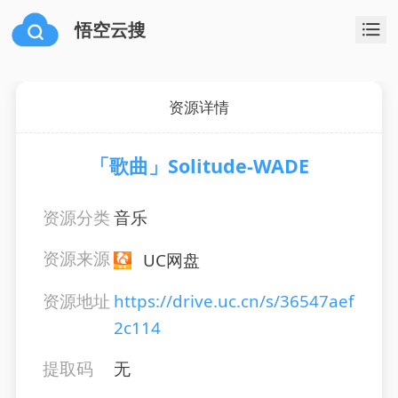
悟空云搜
资源详情
「歌曲」Solitude-WADE
资源分类
音乐
资源来源
UC网盘
资源地址
https://drive.uc.cn/s/36547aef
2c114
提取码
无