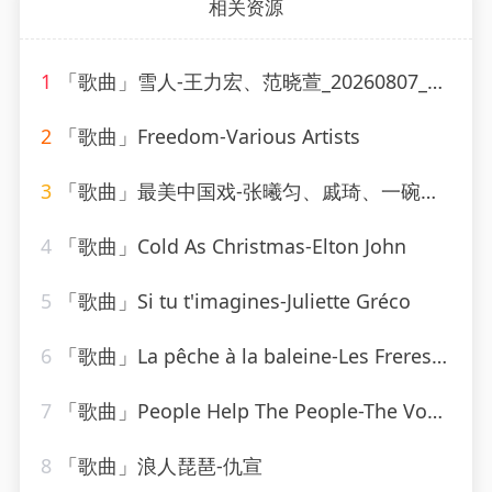
相关资源
1
「歌曲」雪人-王力宏、范晓萱_20260807_130607
2
「歌曲」Freedom-Various Artists
3
「歌曲」最美中国戏-张曦匀、戚琦、一碗麟犀
4
「歌曲」Cold As Christmas-Elton John
5
「歌曲」Si tu t'imagines-Juliette Gréco
6
「歌曲」La pêche à la baleine-Les Freres Jacques
7
「歌曲」People Help The People-The Vocal Masters
8
「歌曲」浪人琵琶-仇宣