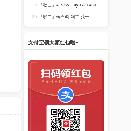
19
「歌曲」A New Day-Fat Beats、Butter Boutique、Chris Stile
20
「歌曲」碣石调·幽兰-龚一
支付宝领大额红包啦~