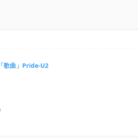
「歌曲」Pride-U2
1