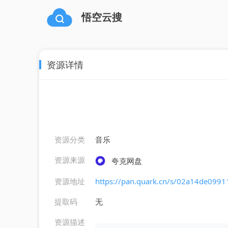
悟空云搜
资源详情
资源分类
音乐
资源来源
夸克网盘
资源地址
https://pan.quark.cn/s/02a14de0991
提取码
无
资源描述