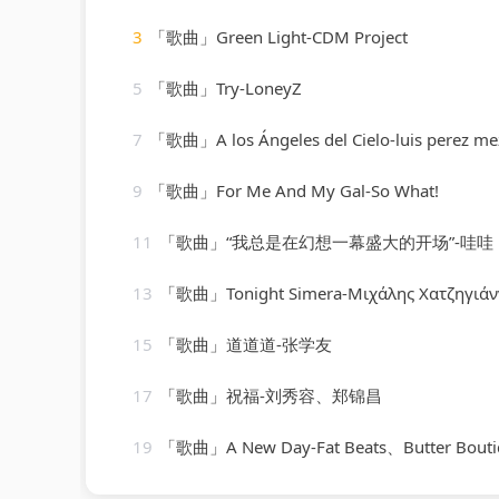
3
「歌曲」Green Light-CDM Project
5
「歌曲」Try-LoneyZ
7
「歌曲」A los Ángeles del Cielo-luis perez me
9
「歌曲」For Me And My Gal-So What!
11
「歌曲」“我总是在幻想一幕盛大的开场”-哇哇
13
「歌曲」Tonight Simera-Μιχάλης Χατζηγιάν
15
「歌曲」道道道-张学友
17
「歌曲」祝福-刘秀容、郑锦昌
19
「歌曲」A New Day-Fat Beats、Butter Boutique、Chri