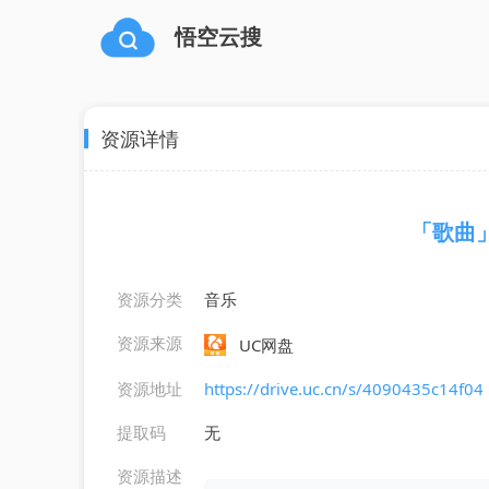
悟空云搜
资源详情
「歌曲」S
资源分类
音乐
资源来源
UC网盘
资源地址
https://drive.uc.cn/s/4090435c14f04
提取码
无
资源描述