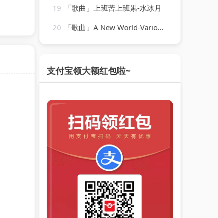
19
「歌曲」上班苦上班累-水冰月
20
「歌曲」A New World-Various Artists
支付宝领大额红包啦~