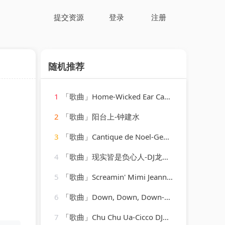
提交资源
登录
注册
随机推荐
1
「歌曲」Home-Wicked Ear Candy
2
「歌曲」阳台上-钟建水
3
「歌曲」Cantique de Noel-Georges Thill、Orchestra Armand Bernard
4
「歌曲」现实皆是负心人-DJ龙总、在忠
5
「歌曲」Screamin' Mimi Jeannie-Mickey Hawks
6
「歌曲」Down, Down, Down-Buck Owens
7
「歌曲」Chu Chu Ua-Cicco DJ、LinoB、Kiki