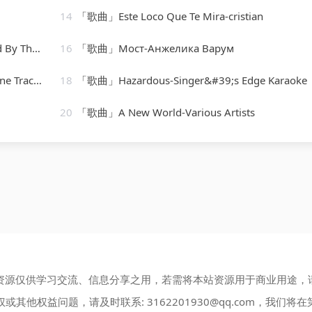
14
「歌曲」Este Loco Que Te Mira-cristian
]-Musosis
16
「歌曲」Мост-Анжелика Варум
 Masters
18
「歌曲」Hazardous-Singer&#39;s Edge Karaoke
20
「歌曲」A New World-Various Artists
资源仅供学习交流、信息分享之用，若需将本站资源用于商业用途，
权或其他权益问题，请及时联系:
3162201930@qq.com
，我们将在