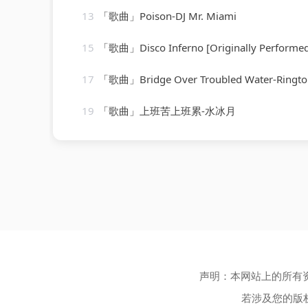
13
「歌曲」Poison-DJ Mr. Miami
15
「歌曲」Disco Inferno [Originally Performed By The Trammps
17
「歌曲」Bridge Over Troubled Water-Ringtone Track
19
「歌曲」上班苦上班累-水冰月
声明：本网站上的所有
若涉及您的版