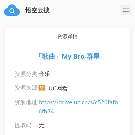
悟空云搜
资源详情
「歌曲」My Bro-群星
资源分类
音乐
资源来源
UC网盘
资源地址
https://drive.uc.cn/s/c520fafb
6fb34
提取码
无