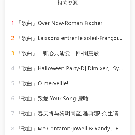
相关资源
1
「歌曲」Over Now-Roman Fischer
2
「歌曲」Laissons entrer le soleil-François & The New Frenchies
3
「歌曲」一颗心只能爱一回-周慧敏
4
「歌曲」Halloween Party-DJ Dimixer、Syntheticsax
5
「歌曲」O merveille!
6
「歌曲」致爱 Your Song-鹿晗
7
「歌曲」春天将与黎明同至,雅典娜!-余生请珍惜
8
「歌曲」Me Contaron-Jowell & Randy、Rauw Alejandro