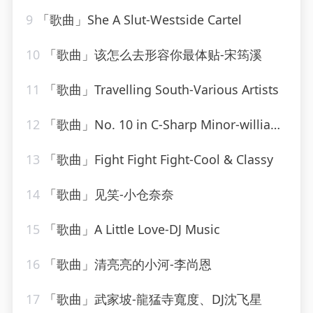
9
「歌曲」She A Slut-Westside Cartel
10
「歌曲」该怎么去形容你最体贴-宋筠溪
11
「歌曲」Travelling South-Various Artists
12
「歌曲」No. 10 in C-Sharp Minor-william kapell、Dmitri Shostakovich
13
「歌曲」Fight Fight Fight-Cool & Classy
14
「歌曲」见笑-小仓奈奈
15
「歌曲」A Little Love-DJ Music
16
「歌曲」清亮亮的小河-李尚恩
17
「歌曲」武家坡-龍猛寺寬度、DJ沈飞星