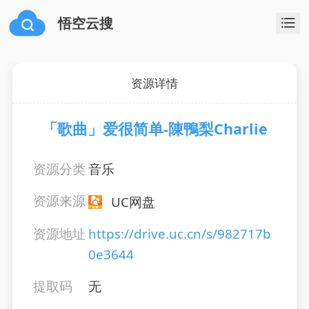
悟空云搜
资源详情
「歌曲」爱很简单-陳鴨梨Charlie
资源分类
音乐
资源来源
UC网盘
资源地址
https://drive.uc.cn/s/982717b
0e3644
提取码
无