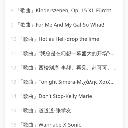
8
「歌曲」Kinderszenen, Op. 15 XI. Fürchtenmachen-Brigitte Engerer
9
「歌曲」For Me And My Gal-So What!
10
「歌曲」Hot as Hell-drop the lime
11
「歌曲」“我总是在幻想一幕盛大的开场”-哇哇
12
「歌曲」西楼别序-李郝、再见、苏可可、圈妹
13
「歌曲」Tonight Simera-Μιχάλης Χατζηγιάννης
14
「歌曲」Don't Stop-Kelly Marie
15
「歌曲」道道道-张学友
16
「歌曲」Wannabe-X-Sonic