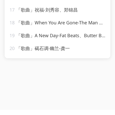
17
「歌曲」祝福-刘秀容、郑锦昌
18
「歌曲」When You Are Gone-The Man Behind C
19
「歌曲」A New Day-Fat Beats、Butter Boutique、Chris Stile
20
「歌曲」碣石调·幽兰-龚一