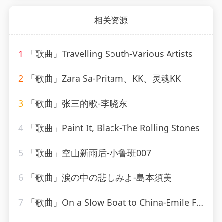
相关资源
1
「歌曲」Travelling South-Various Artists
2
「歌曲」Zara Sa-Pritam、KK、灵魂KK
3
「歌曲」张三的歌-李晓东
4
「歌曲」Paint It, Black-The Rolling Stones
5
「歌曲」空山新雨后-小鲁班007
6
「歌曲」涙の中の悲しみよ-島本須美
7
「歌曲」On a Slow Boat to China-Emile Ford & The Checkmates