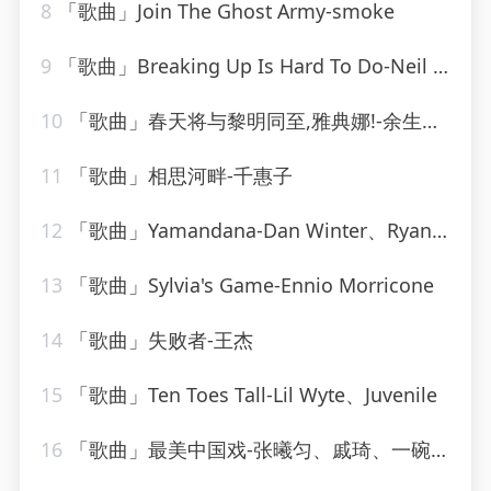
8
「歌曲」Join The Ghost Army-smoke
9
「歌曲」Breaking Up Is Hard To Do-Neil Sedaka
10
「歌曲」春天将与黎明同至,雅典娜!-余生请珍惜
11
「歌曲」相思河畔-千惠子
12
「歌曲」Yamandana-Dan Winter、Ryan T.、Dee Dee
13
「歌曲」Sylvia's Game-Ennio Morricone
14
「歌曲」失败者-王杰
15
「歌曲」Ten Toes Tall-Lil Wyte、Juvenile
16
「歌曲」最美中国戏-张曦匀、戚琦、一碗麟犀