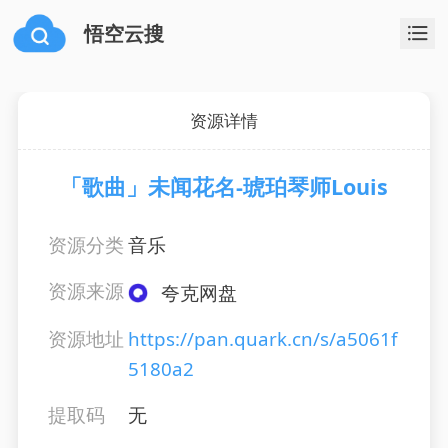
悟空云搜
资源详情
「歌曲」未闻花名-琥珀琴师Louis
资源分类
音乐
资源来源
夸克网盘
资源地址
https://pan.quark.cn/s/a5061f
5180a2
提取码
无