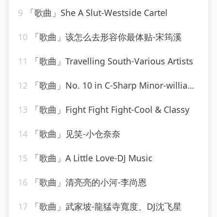
9
「歌曲」She A Slut-Westside Cartel
10
「歌曲」该怎么去形容你最体贴-宋筠溪
11
「歌曲」Travelling South-Various Artists
12
「歌曲」No. 10 in C-Sharp Minor-william kapell、Dmitri Shostakovich
13
「歌曲」Fight Fight Fight-Cool & Classy
14
「歌曲」见笑-小仓奈奈
15
「歌曲」A Little Love-DJ Music
16
「歌曲」清亮亮的小河-李尚恩
17
「歌曲」武家坡-龍猛寺寬度、DJ沈飞星