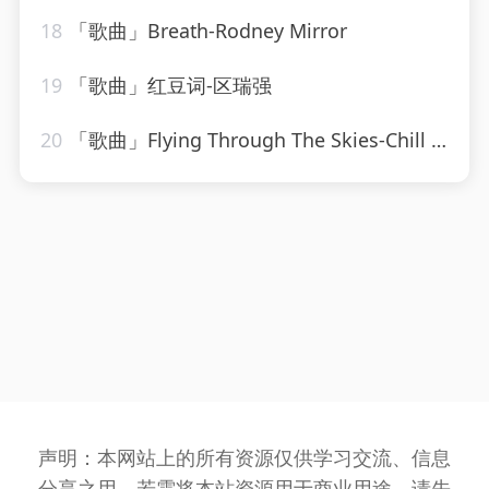
18
「歌曲」Breath-Rodney Mirror
19
「歌曲」红豆词-区瑞强
20
「歌曲」Flying Through The Skies-Chill Hip-Hop Beats、LofiCentral、Lo-Fi Beats
声明：本网站上的所有资源仅供学习交流、信息
分享之用，若需将本站资源用于商业用途，请先