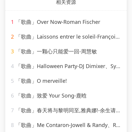
相关资源
1
「歌曲」Over Now-Roman Fischer
2
「歌曲」Laissons entrer le soleil-François & The New Frenchies
3
「歌曲」一颗心只能爱一回-周慧敏
4
「歌曲」Halloween Party-DJ Dimixer、Syntheticsax
5
「歌曲」O merveille!
6
「歌曲」致爱 Your Song-鹿晗
7
「歌曲」春天将与黎明同至,雅典娜!-余生请珍惜
8
「歌曲」Me Contaron-Jowell & Randy、Rauw Alejandro