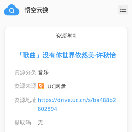
悟空云搜
资源详情
「歌曲」没有你世界依然美-许秋怡
资源分类
音乐
资源来源
UC网盘
资源地址
https://drive.uc.cn/s/ba488b2
802894
提取码
无