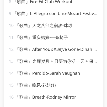
8
「歌曲」Fire-Fit Club Workout
9
「歌曲」I. Allegro con brio-Mozart Festival Orchestra、Alberto Lizzio
10
「歌曲」天龙八部之宿敌-球球
11
「歌曲」重庆姑娘-一条椅子
12
「歌曲」After You&#39;ve Gone-Dinah Washington(1)
13
「歌曲」光辉岁月 + 只要为你活一天 + 保重-谢霆锋、朱一龙
14
「歌曲」Perdido-Sarah Vaughan
15
「歌曲」晚风-花姐(1)
16
「歌曲」Breath-Rodney Mirror