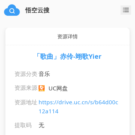
悟空云搜
资源详情
「歌曲」赤伶-翊歌Yier
资源分类
音乐
资源来源
UC网盘
资源地址
https://drive.uc.cn/s/b64d00c
12a114
提取码
无