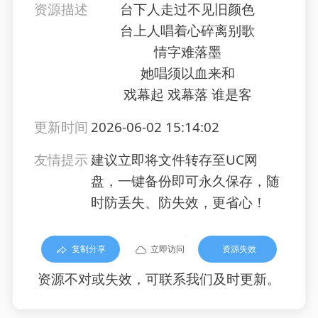
资源描述
台下人走过不见旧颜色
台上人唱着心碎离别歌
情字难落墨
她唱须以血来和
戏幕起 戏幕落 谁是客
更新时间
2026-06-02 15:14:02
友情提示
建议立即将文件转存至UC网
盘，一键备份即可永久保存，随
时防丢失、防失效，更省心！
复制分享
立即访问
资源失效
资源不对或失效，可联系我们及时更新。