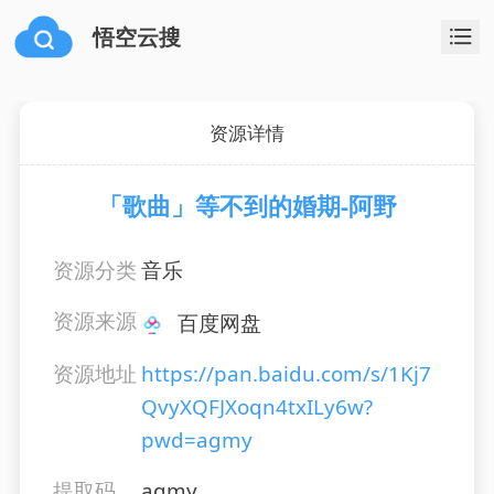
悟空云搜
资源详情
「歌曲」等不到的婚期-阿野
资源分类
音乐
资源来源
百度网盘
资源地址
https://pan.baidu.com/s/1Kj7
QvyXQFJXoqn4txILy6w?
pwd=agmy
提取码
agmy