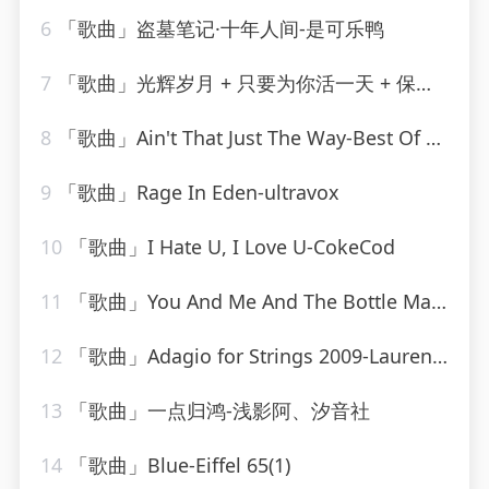
6
「歌曲」盗墓笔记·十年人间-是可乐鸭
7
「歌曲」光辉岁月 + 只要为你活一天 + 保重-谢霆锋、朱一龙
8
「歌曲」Ain't That Just The Way-Best Of Hits (最佳点击率)
9
「歌曲」Rage In Eden-ultravox
10
「歌曲」I Hate U, I Love U-CokeCod
11
「歌曲」You And Me And The Bottle Makes 3 Tonight (Baby) [made popular by Big Bad Voodoo Daddy] [vocal version]
12
「歌曲」Adagio for Strings 2009-Laurent Wolf
13
「歌曲」一点归鸿-浅影阿、汐音社
14
「歌曲」Blue-Eiffel 65(1)