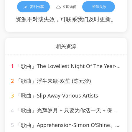
复制分享
立即访问
资源失效
资源不对或失效，可联系我们及时更新。
相关资源
1
「歌曲」The Loveliest Night Of The Year-Linda Scott
2
「歌曲」浮生未歇-双笙 (陈元汐)
3
「歌曲」Slip Away-Various Artists
4
「歌曲」光辉岁月 + 只要为你活一天 + 保重-谢霆锋、朱一龙
5
「歌曲」Apprehension-Simon O'Shine、Sergey Nevone