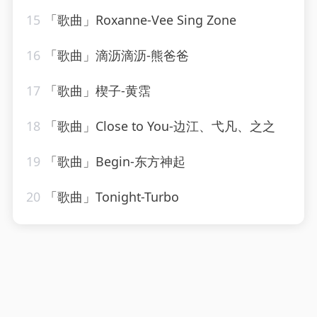
15
「歌曲」Roxanne-Vee Sing Zone
16
「歌曲」滴沥滴沥-熊爸爸
17
「歌曲」楔子-黄霑
18
「歌曲」Close to You-边江、弋凡、之之
19
「歌曲」Begin-东方神起
20
「歌曲」Tonight-Turbo