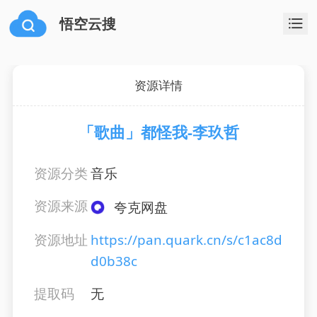
悟空云搜
资源详情
「歌曲」都怪我-李玖哲
资源分类
音乐
资源来源
夸克网盘
资源地址
https://pan.quark.cn/s/c1ac8d
d0b38c
提取码
无