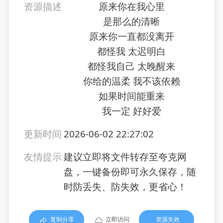
资源描述
原来你在我心里
是那么的清晰
原来你一直都没离开
都怪我 太迟明白
都怪我自己 太晚醒来
你给的温柔 我不该依赖
如果时间能重来
我一定 好好爱
更新时间
2026-06-02 22:27:02
友情提示
建议立即将文件转存至夸克网
盘，一键备份即可永久保存，随
时防丢失、防失效，更省心！
复制分享
立即访问
资源失效