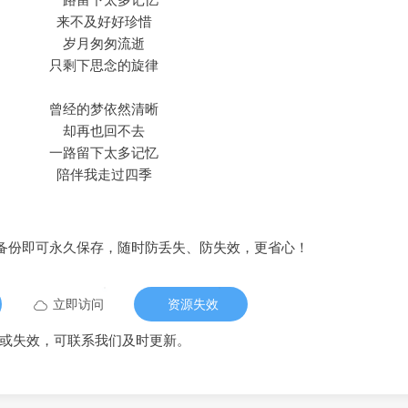
来不及好好珍惜
岁月匆匆流逝
只剩下思念的旋律
曾经的梦依然清晰
却再也回不去
一路留下太多记忆
陪伴我走过四季
备份即可永久保存，随时防丢失、防失效，更省心！
立即访问
资源失效
或失效，可联系我们及时更新。