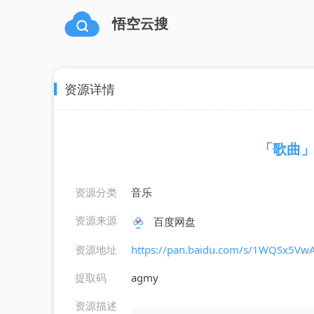
悟空云搜
资源详情
「歌曲」
资源分类
音乐
资源来源
百度网盘
资源地址
https://pan.baidu.com/s/1WQSx5
提取码
agmy
资源描述