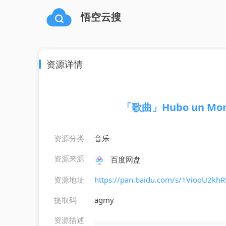
悟空云搜
资源详情
「歌曲」Hubo un Momen
资源分类
音乐
资源来源
百度网盘
资源地址
https://pan.baidu.com/s/1ViooU2
提取码
agmy
资源描述