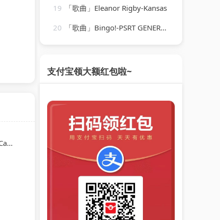
19
「歌曲」Eleanor Rigby-Kansas
20
「歌曲」Bingo!-PSRT GENERAL
支付宝领大额红包啦~
as