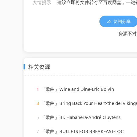
友情提示
建议立即将文件转存至百度网盘，一键
复制分享
资源不对
相关资源
1
「歌曲」Wine and Dine-Eric Bolvin
3
「歌曲」Bring Back Your Heart-the del viking
5
「歌曲」III. Habanera-André Cluytens
7
「歌曲」BULLETS FOR BREAKFAST-TOC