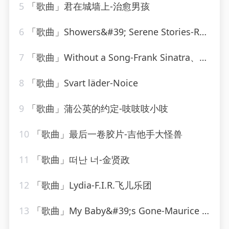
5
「歌曲」君在城墙上-治愈男孩
6
「歌曲」Showers&#39; Serene Stories-Rainforest Ambience
7
「歌曲」Without a Song-Frank Sinatra、Tommy Dorsey Orchestra、Vincent Youmans
8
「歌曲」Svart läder-Noice
9
「歌曲」蒲公英的约定-吱吱吱小吱
10
「歌曲」最后一卷胶片-吉他手大怪兽
11
「歌曲」떠난 너-金贤政
12
「歌曲」Lydia-F.I.R.飞儿乐团
13
「歌曲」My Baby&#39;s Gone-Maurice Williams、the zodiacs