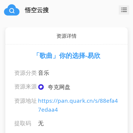
悟空云搜
资源详情
「歌曲」你的选择-易欣
资源分类
音乐
资源来源
夸克网盘
资源地址
https://pan.quark.cn/s/88efa4
7edaa4
提取码
无